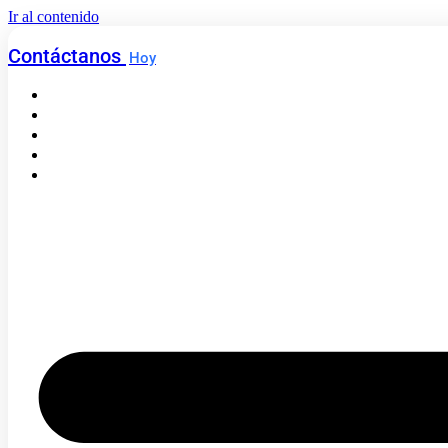
Ir al contenido
Contáctanos
Hoy
Inicio
¿Quiénes Somos?
Servicios
Portafolio
Blog