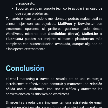
presupuesto.
Soporte:
un buen soporte técnico te ayudará en caso de
que surjan problemas.
Tomando en cuenta todo lo mencionado, podrás evaluar cuál se
alinea mejor con tus objetivos.
MailPoet y Newsletter
son
excelentes opciones si prefieres gestionar todo desde
WordPress, mientras que
Sendinblue (Brevo), MailerLite o
FluentCRM
pueden ser mejores si buscas plataformas más
completas con automatización avanzada, aunque algunas de
ellas operen externamente.
Conclusión
El email marketing a través de newsletters es una estrategia
increíblemente efectiva para construir y mantener una
relación
sólida con tu audiencia
, impulsar el tráfico y aumentar las
conversiones en tu sitio web de WordPress.
Si necesitas ayuda para implementar una estrategia de email
marketing efectiva, elegir e configurar el plugin ideal, o cualquier