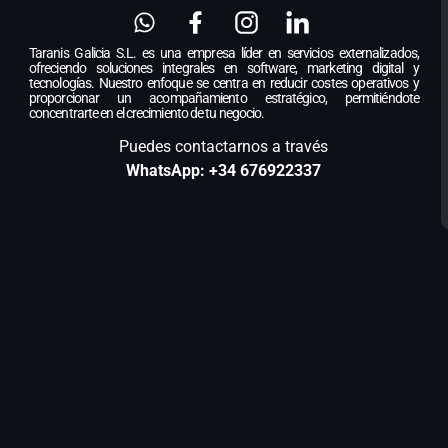
Taranis Galicia S.L. es una empresa líder en servicios externalizados,
ofreciendo soluciones integrales en software, marketing digital y
tecnologías. Nuestro enfoque se centra en reducir costes operativos y
proporcionar un acompañamiento estratégico, permitiéndote
concentrarte en el crecimiento de tu negocio.
Puedes contactarnos a través
WhatsApp: +34 676922337