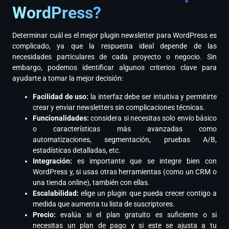
WordPress?
Determinar cuál es el mejor plugin newsletter para WordPress es
complicado, ya que la respuesta ideal depende de las
necesidades particulares de cada proyecto o negocio. Sin
embargo, podemos identificar algunos criterios clave para
ayudarte a tomar la mejor decisión:
Facilidad de uso:
la interfaz debe ser intuitiva y permitirte
crear y enviar newsletters sin complicaciones técnicas.
Funcionalidades:
considera si necesitas solo envío básico
o características más avanzadas como
automatizaciones, segmentación, pruebas A/B,
estadísticas detalladas, etc.
Integración:
es importante que se integre bien con
WordPress y, si usas otras herramientas (como un CRM o
una tienda online), también con ellas.
Escalabilidad:
elige un plugin que pueda crecer contigo a
medida que aumenta tu lista de suscriptores.
Precio:
evalúa si el plan gratuito es suficiente o si
necesitas un plan de pago y si este se ajusta a tu